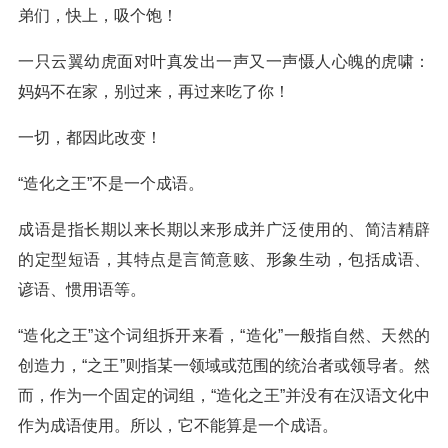
弟们，快上，吸个饱！
一只云翼幼虎面对叶真发出一声又一声慑人心魄的虎啸：
妈妈不在家，别过来，再过来吃了你！
一切，都因此改变！
“造化之王”不是一个成语。
成语是指长期以来长期以来形成并广泛使用的、简洁精辟
的定型短语，其特点是言简意赅、形象生动，包括成语、
谚语、惯用语等。
“造化之王”这个词组拆开来看，“造化”一般指自然、天然的
创造力，“之王”则指某一领域或范围的统治者或领导者。然
而，作为一个固定的词组，“造化之王”并没有在汉语文化中
作为成语使用。所以，它不能算是一个成语。